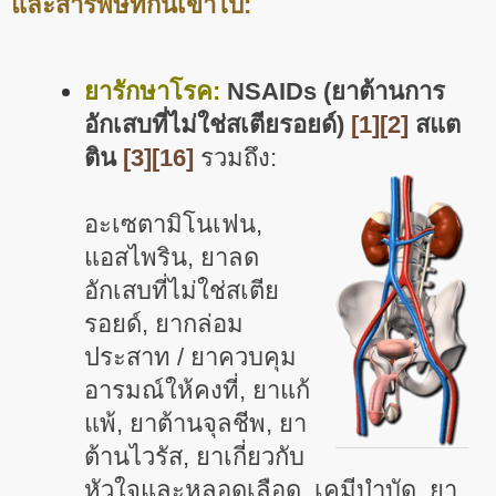
และสารพิษที่กินเข้าไป:
ยารักษาโรค:
NSAIDs (ยาต้านการ
อักเสบที่ไม่ใช่สเตียรอยด์)
[1]
[2]
สแต
ติน
[3]
[16]
รวมถึง:
อะเซตามิโนเฟน,
แอสไพริน, ยาลด
อักเสบที่ไม่ใช่สเตีย
รอยด์, ยากล่อม
ประสาท / ยาควบคุม
อารมณ์ให้คงที่, ยาแก้
แพ้, ยาต้านจุลชีพ, ยา
ต้านไวรัส, ยาเกี่ยวกับ
หัวใจและหลอดเลือด, เคมีบำบัด, ยา