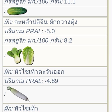
กรดยูริก มก./100 กรัม
11.1
ผัก
กะหล่ำปลีจีน ผักกวางตุ้ง
ปริมาณ PRAL
-5.0
กรดยูริก มก./100 กรัม
8.2
ผัก
หัวไชเท้าตะวันออก
ปริมาณ PRAL
-4.89
ผัก
หัวไชเท้า