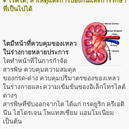
♦ โรคไต; สาเหตุและการป้องกันและการรักษา
ที่เป็นไปได้
ไตมีหน้าที่ควบคุมของเหลว
ในร่างกายหลายประการ
ไตทำหน้าที่ในการกำจัด
สารพิษ ควบคุมความสมดุล
ของกรด-ด่าง ควบคุมปริมาตรของของเหลว
ในร่างกายและความเข้มข้นของอิเล็กโทรไลต์
ต่างๆ
สารพิษที่ขับออกจากไต ได้แก่ กรดยูริก ครีเอติ
นีน ไฮโดรเจน โพแทสเซียม แอมโมเนียม
เป็นต้น