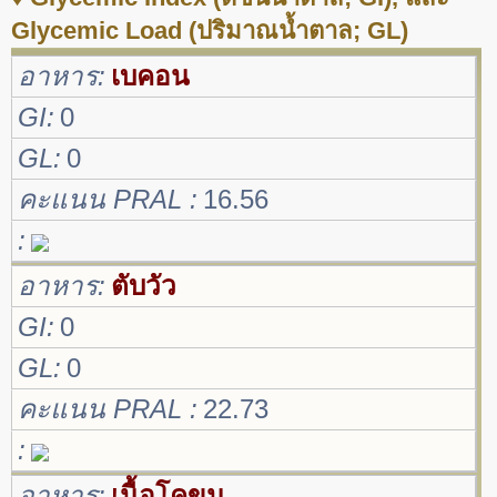
Glycemic Load (ปริมาณน้ำตาล; GL)
อาหาร
เบคอน
GI
0
GL
0
คะแนน PRAL
16.56
อาหาร
ตับวัว
GI
0
GL
0
คะแนน PRAL
22.73
อาหาร
เนื้อโคขุน