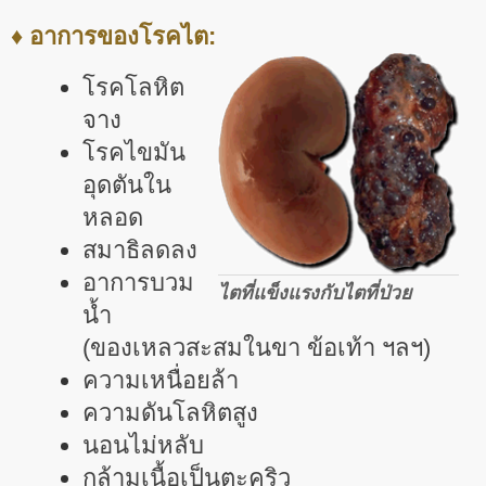
♦ อาการของโรคไต:
โรคโลหิต
จาง
โรคไขมัน
อุดตันใน
หลอด
สมาธิลดลง
อาการบวม
ไตที่แข็งแรงกับไตที่ป่วย
น้ำ
(ของเหลวสะสมในขา ข้อเท้า ฯลฯ)
ความเหนื่อยล้า
ความดันโลหิตสูง
นอนไม่หลับ
กล้ามเนื้อเป็นตะคริว