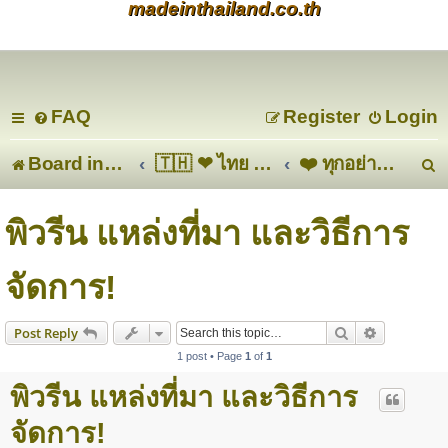
madeinthailand.co.th
FAQ
Register
Login
Board index
🇹🇭 ❤ ไทย ❤ 🇹🇭
❤️ ทุกอย่างเกี่ยวกับสุขภาพและการออกกำลังกาย❤️
e
พิวรีน แหล่งที่มา และวิธีการ
a
จัดการ!
r
c
Search
Advanced s
Post Reply
1 post • Page
1
of
1
พิวรีน แหล่งที่มา และวิธีการ
จัดการ!