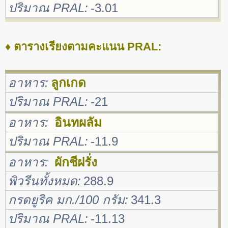
ปริมาณ PRAL
-3.01
♦ ตารางเรียงตามคะแนน PRAL:
อาหาร
ลูกเกด
ปริมาณ PRAL
-21
อาหาร
อินทผลัม
ปริมาณ PRAL
-11.9
อาหาร
ผักชีฝรั่ง
พิวรีนทั้งหมด
288.9
กรดยูริค มก./100 กรัม
341.3
ปริมาณ PRAL
-11.13