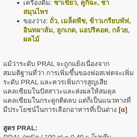
เครื่องดื่ม:
ชาเขียว, คูกิฉะ, ชา
สมุนไพร
ของว่าง:
ถั่ว, เมล็ดพืช, ข้าวเกรียบพัฟ,
อินทผาลัม, ลูกเกด, แอปริคอต, กล้วย,
ผลไม้
แม้ว่าระดับ PRAL จะถูกแย้งเนื่องจาก
สมมติฐานที่ว่า การเพิ่มขึ้นของฟอสเฟตจะเพิ่ม
ระดับ PRAL และควรเพิ่มการสูญเสีย
แคลเซียมในปัสสาวะและส่งผลให้สมดุล
แคลเซียมในกระดูกติดลบ แต่ก็เป็นแนวทางที่
มีประโยชน์ในการเลือกอาหารที่เป็นด่าง
[α]
สูตร PRAL: