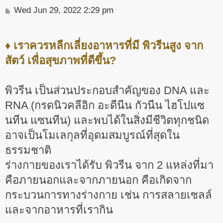
P
Wed Jun 29, 2022 2:29 pm
o
s
t
♦ เราควรหลีกเลี่ยงอาหารที่มี พิวรีนสูง จาก
สัตว์ เพื่อสุขภาพที่ดีขึ้น?
พิวรีน เป็นส่วนประกอบสำคัญของ DNA และ
RNA (กรดนิวคลีอิก อะดีนีน กัวนีน ไฮโปแซ
นทีน แซนทีน) และพบได้ในสิ่งมีชีวิตทุกชนิด
อาจเป็นโมเลกุลที่อุดมสมบูรณ์ที่สุดใน
ธรรมชาติ
ร่างกายของเราได้รับ พิวรีน จาก 2 แหล่งที่มา
คือภายนอกและจากภายนอก คือเกิดจาก
กระบวนการทางร่างกาย เช่น การสลายเซลล์
และจากอาหารที่เรากิน