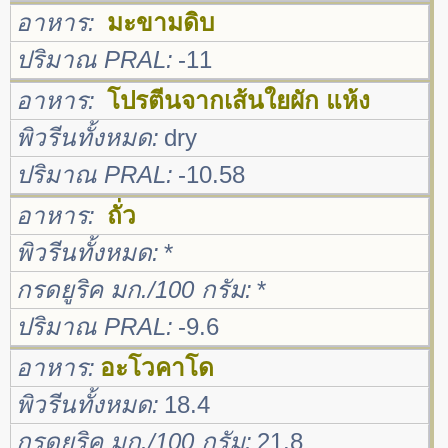
อาหาร
มะขามดิบ
ปริมาณ PRAL
-11
อาหาร
โปรตีนจากเส้นใยผัก แห้ง
พิวรีนทั้งหมด
dry
ปริมาณ PRAL
-10.58
อาหาร
ถั่ว
พิวรีนทั้งหมด
*
กรดยูริค มก./100 กรัม
*
ปริมาณ PRAL
-9.6
อาหาร
อะโวคาโด
พิวรีนทั้งหมด
18.4
กรดยูริค มก./100 กรัม
21.8