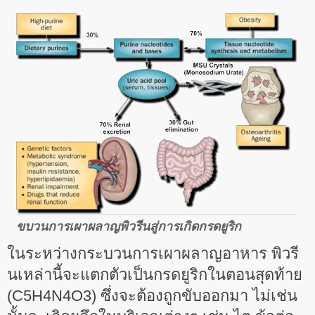
ขบวนการเผาผลาญพิวรีนสู่การเกิดกรดยูริก
ในระหว่างกระบวนการเผาผลาญอาหาร พิวรี
นเหล่านี้จะแตกตัวเป็นกรดยูริกในตอนสุดท้าย
(C5H4N4O3) ซึ่งจะต้องถูกขับออกมา ไม่เช่น