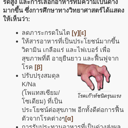
รดสูง และการเลือกอาหารที่มีความเป็นด่าง
มากขึ้น ซึ่งการศึกษาทางวิทยาศาสตร์ได้แสดง
ให้เห็นว่า:
ลดภาระกรดในไต
[γ]
[ε]
ให้สารอาหารที่เป็นประโยชน์มากขึ้น
วิตามิน เกลือแร่ และไฟเบอร์ เพื่อ
สุขภาพที่ดี อายุยืนยาว และฟื้นฟูจาก
โรค
[β]
ปรับปรุงสมดุล
K/Na
(โพแทสเซียม/
โรคเก๊าท์ชนิดรุนแรง
โซเดียม) ที่เป็น
ประโยชน์ต่อสุขภาพ อีกทั้งดีต่อการฟื้น
ตัวจากโรคต่างๆ
[α]
การรับประทานอาหารที่เป็นด่างส่งผล