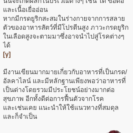
นั้นจะเกิดผลึกในบริเวณต่างๆ เช่น ไต ข้อต่อ
และเนื้อเยื่ออ่อน
หากมีกรดยูริกสะสมในร่างกายจากการสลาย
ตัวของอาหารสัตว์ที่มีโปรตีนสูง ภาวะกรดยูริก
ในเลือดสูงจะตามมาซึ่งอาจนำไปสู่โรคต่างๆ
ได้
[γ]
มีงานเขียนมากมายเกี่ยวกับอาหารที่เป็นกรด/
อัลคาไลน์ และมีหลักฐานเพียงพอว่าอาหารที่
เป็นด่างโดยรวมมีประโยชน์อย่างมากต่อ
สุขภาพ อีกทั้งดีต่อการฟื้นตัวจากโรค
และเช่นเคย แนะนำให้ใช้แนวทางที่สมดุล
และก็จำเป็น