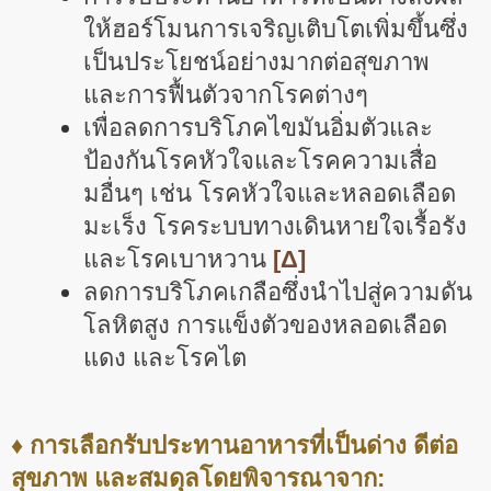
ให้ฮอร์โมนการเจริญเติบโตเพิ่มขึ้นซึ่ง
เป็นประโยชน์อย่างมากต่อสุขภาพ
และการฟื้นตัวจากโรคต่างๆ
เพื่อลดการบริโภคไขมันอิ่มตัวและ
ป้องกันโรคหัวใจและโรคความเสื่อ
มอื่นๆ เช่น โรคหัวใจและหลอดเลือด
มะเร็ง โรคระบบทางเดินหายใจเรื้อรัง
และโรคเบาหวาน
[Δ]
ลดการบริโภคเกลือซึ่งนำไปสู่ความดัน
โลหิตสูง การแข็งตัวของหลอดเลือด
แดง และโรคไต
♦ การเลือกรับประทานอาหารที่เป็นด่าง ดีต่อ
สุขภาพ และสมดุลโดยพิจารณาจาก: