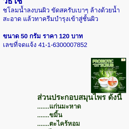
วิธีใช้
ชโลมน้ำลงบนผิว ขัดสครับเบาๆ ล้างด้วยน้ำ
สะอาด แล้วทาครีมบำรุงเข้าสู่ชั้นผิว
ขนาด 50 กรัม ราคา 120 บาท
เลขที่จดแจ้ง 41-1-6300007852
ส่วนประกอบสมุนไพร ดังนี้
.......แก่นมะหาด
.......ขมิ้น
.......ตะไคร้หอม