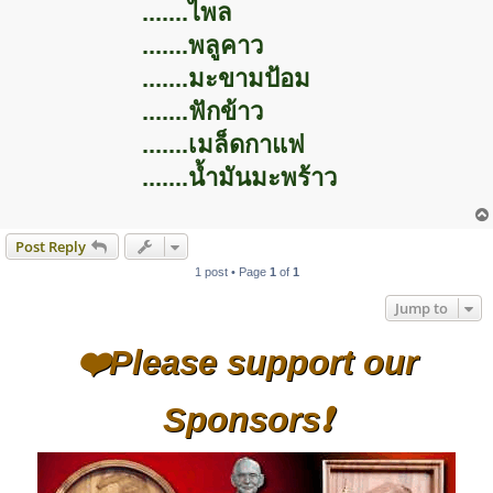
.......ไพล
.......พลูคาว
.......มะขามป้อม
.......ฟักข้าว
.......เมล็ดกาแฟ
.......น้ำมันมะพร้าว
Post Reply
1 post • Page
1
of
1
Jump to
❤️Please support our
Sponsors❗