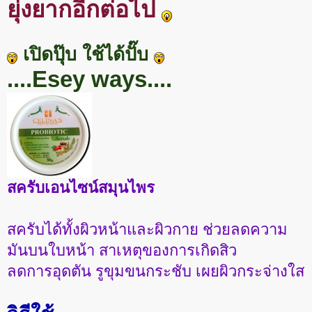
ยุ่งยากอีกต่อไป
เปิดปุ๊บ ใช้ได้ปั๊บ
....Esey ways....
สครับเอนไซน์สมุนไพร
สครับได้ทั้งผิวหน้าและผิวกาย ช่วยลดความ
มันบนใบหน้า สาเหตุของการเกิดสิว
ลดการอุดตัน รูขุมขนกระชับ เผยผิวกระจ่างใส