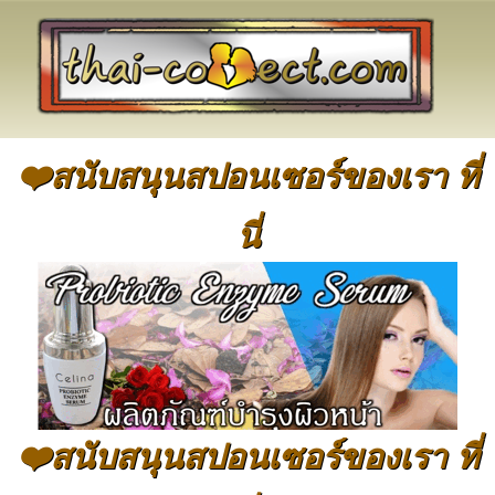
❤️สนับสนุนสปอนเซอร์ของเรา ที่
นี่
❤️สนับสนุนสปอนเซอร์ของเรา ที่