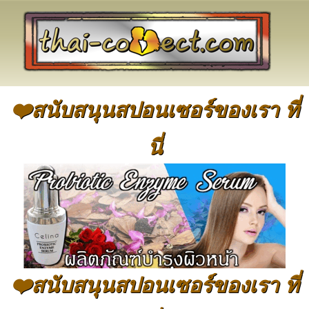
❤️สนับสนุนสปอนเซอร์ของเรา ที่
นี่
❤️สนับสนุนสปอนเซอร์ของเรา ที่