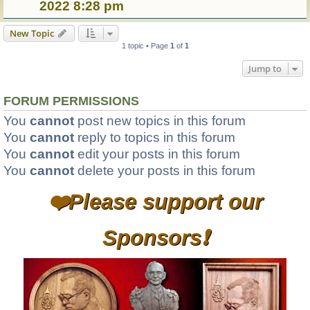
2022 8:28 pm
New Topic
1 topic • Page
1
of
1
Jump to
FORUM PERMISSIONS
You
cannot
post new topics in this forum
You
cannot
reply to topics in this forum
You
cannot
edit your posts in this forum
You
cannot
delete your posts in this forum
❤️Please support our
Sponsors❗