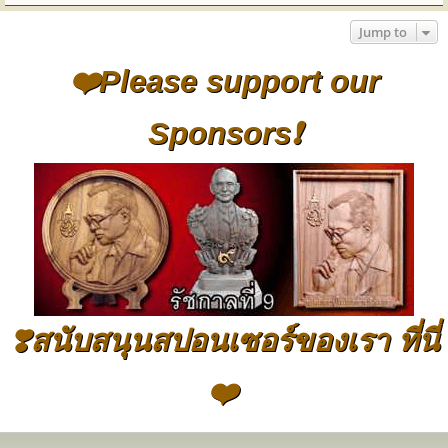
Jump to
❤️Please support our
Sponsors❗
❣️สนับสนุนสปอนเซอร์ของเรา ที่นี่
❤️