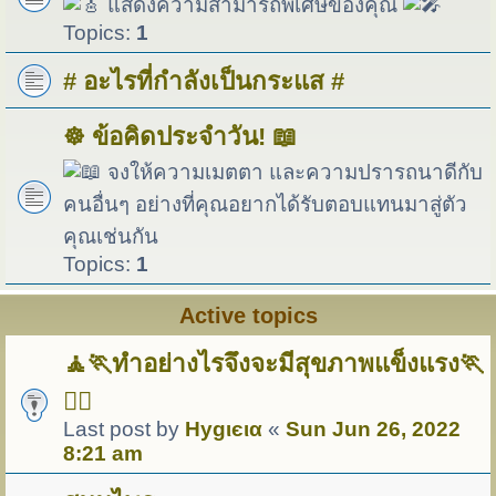
แสดงความสามารถพิเศษของคุณ
Topics:
1
# อะไรที่กำลังเป็นกระแส #
☸️ ข้อคิดประจำวัน! 📖
จงให้ความเมตตา และความปรารถนาดีกับ
คนอื่นๆ อย่างที่คุณอยากได้รับตอบแทนมาสู่ตัว
คุณเช่นกัน
Topics:
1
Active topics
🧘🏃ทำอย่างไรจึงจะมีสุขภาพแข็งแรง🏃
🏋️‍♀️
Last post by
Hуgιєια
«
Sun Jun 26, 2022
8:21 am