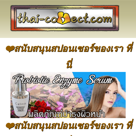
❤️สนับสนุนสปอนเซอร์ของเรา ที่
นี่
❤️สนับสนุนสปอนเซอร์ของเรา ที่