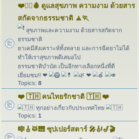
❤️🏋️‍♀️🩸 ดูแลสุขภาพ ความงาม ด้วยสาร
สกัดจากธรรมชาติ 🧘🏃
สุขภาพและความงาม ด้วยสารสกัดจาก
ธรรมชาติ
ยาเคมีสังเคราะห์ทั้งหลาย และการฉีดยาไม่ได้
ทำให้เราสุขภาพดีเสมอไป
ธรรมชาติบำบัด เป็นอีกทางเลือกหนึ่งที่ดี
เยี่ยมชม!! ❤
❤
Topics:
8
❤️ 🇹🇭 คนไทยรักชาติ 🇹🇭 ❤️
ทุกอย่างเกี่ยวกับประเทศไทย
Topics:
1
🎼🎸🥁🎹 ซุปเปอร์สตาร์ 🎤🎻🎷🎬