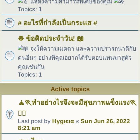
แสดงความสามารถพิเศษของคุณ
Topics:
1
# อะไรที่กำลังเป็นกระแส #
☸️ ข้อคิดประจำวัน! 📖
จงให้ความเมตตา และความปรารถนาดีกับ
คนอื่นๆ อย่างที่คุณอยากได้รับตอบแทนมาสู่ตัว
คุณเช่นกัน
Topics:
1
Active topics
🧘🏃ทำอย่างไรจึงจะมีสุขภาพแข็งแรง🏃
🏋️‍♀️
Last post by
Hуgιєια
«
Sun Jun 26, 2022
8:21 am