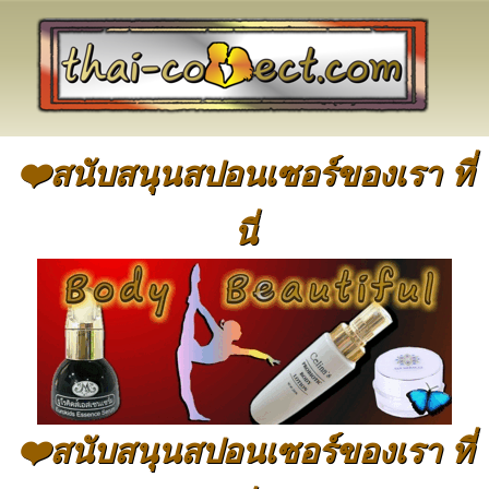
❤️สนับสนุนสปอนเซอร์ของเรา ที่
นี่
❤️สนับสนุนสปอนเซอร์ของเรา ที่