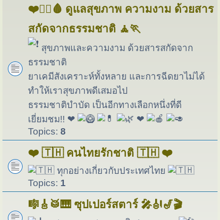
❤️🏋️‍♀️🩸 ดูแลสุขภาพ ความงาม ด้วยสาร
สกัดจากธรรมชาติ 🧘🏃
สุขภาพและความงาม ด้วยสารสกัดจาก
ธรรมชาติ
ยาเคมีสังเคราะห์ทั้งหลาย และการฉีดยาไม่ได้
ทำให้เราสุขภาพดีเสมอไป
ธรรมชาติบำบัด เป็นอีกทางเลือกหนึ่งที่ดี
เยี่ยมชม!! ❤
❤
Topics:
8
❤️ 🇹🇭 คนไทยรักชาติ 🇹🇭 ❤️
ทุกอย่างเกี่ยวกับประเทศไทย
Topics:
1
🎼🎸🥁🎹 ซุปเปอร์สตาร์ 🎤🎻🎷🎬