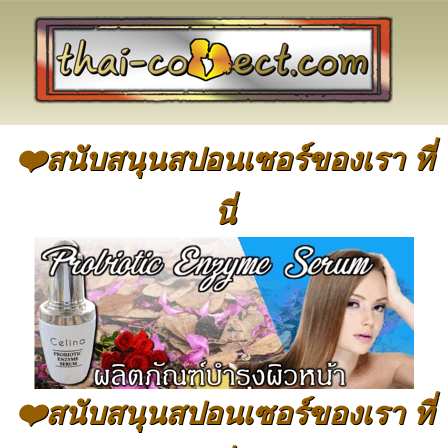
❤️สนับสนุนสปอนเซอร์ของเรา ที่
นี่
❤️สนับสนุนสปอนเซอร์ของเรา ที่