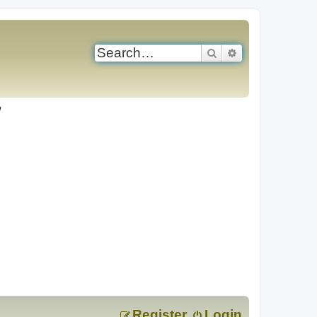
Search
Advanced search
Register
Login