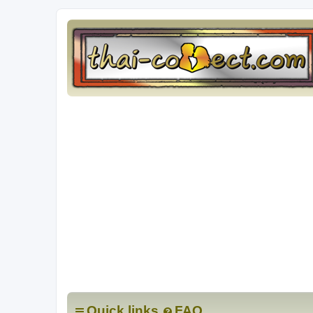
Quick links
FAQ