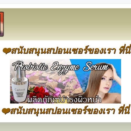
❤️สนับสนุนสปอนเซอร์ของเรา ที่นี่
❤️สนับสนุนสปอนเซอร์ของเรา ที่นี่