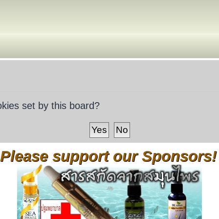
okies set by this board?
Please support our Sponsors!