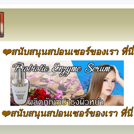
❤️สนับสนุนสปอนเซอร์ของเรา ที่นี่
❤️สนับสนุนสปอนเซอร์ของเรา ที่นี่