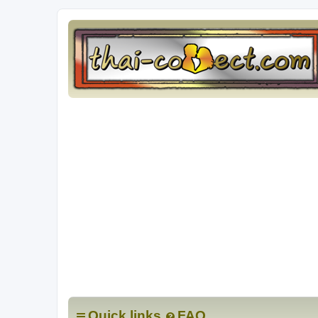
Quick links
FAQ