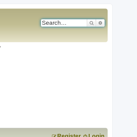
Search
Advanced search
Register
Login