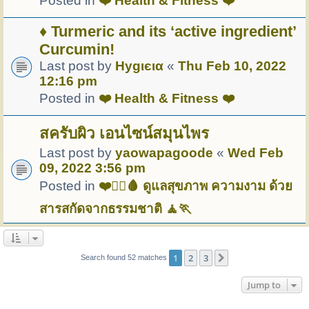
Posted in
❤️ Health & Fitness ❤️
♦ Turmeric and its ‘active ingredient’
Curcumin!
Last post by
Hуgιєια
«
Thu Feb 10, 2022
12:16 pm
Posted in
❤️ Health & Fitness ❤️
สครับผิว เอนไซน์สมุนไพร
Last post by
yaowapagoode
«
Wed Feb
09, 2022 3:56 pm
Posted in
❤️🏋️‍♀️🩸 ดูแลสุขภาพ ความงาม ด้วย
สารสกัดจากธรรมชาติ 🧘🏃
1
2
3
Next
Search found 52 matches
Jump to