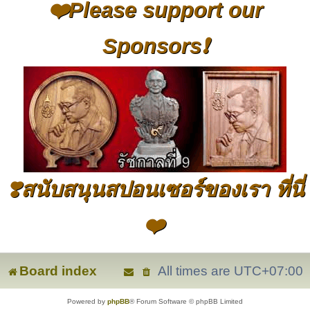
❤️Please support our
Sponsors❗
❣️สนับสนุนสปอนเซอร์ของเรา ที่นี่
❤️
Board index
All times are
UTC+07:00
Powered by
phpBB
® Forum Software © phpBB Limited