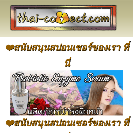
❤️สนับสนุนสปอนเซอร์ของเรา ที่
นี่
❤️สนับสนุนสปอนเซอร์ของเรา ที่