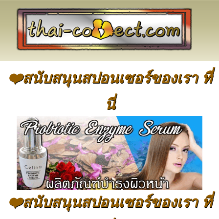
❤️สนับสนุนสปอนเซอร์ของเรา ที่
นี่
❤️สนับสนุนสปอนเซอร์ของเรา ที่