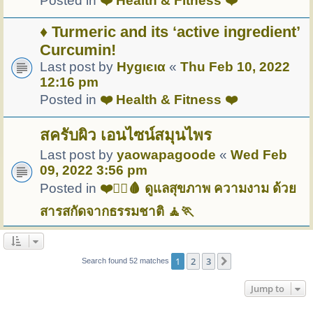
Posted in
❤️ Health & Fitness ❤️
♦ Turmeric and its ‘active ingredient’
Curcumin!
Last post by
Hуgιєια
«
Thu Feb 10, 2022
12:16 pm
Posted in
❤️ Health & Fitness ❤️
สครับผิว เอนไซน์สมุนไพร
Last post by
yaowapagoode
«
Wed Feb
09, 2022 3:56 pm
Posted in
❤️🏋️‍♀️🩸 ดูแลสุขภาพ ความงาม ด้วย
สารสกัดจากธรรมชาติ 🧘🏃
1
2
3
Next
Search found 52 matches
Jump to