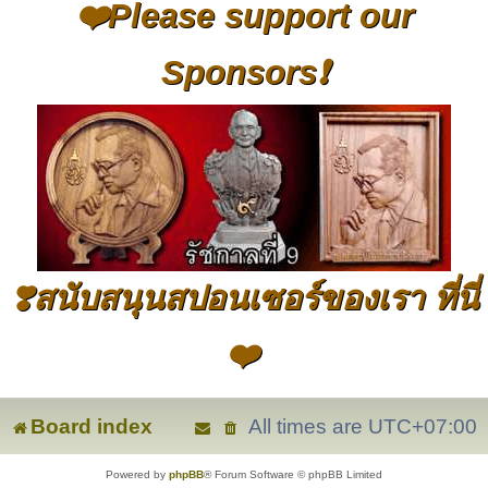
❤️Please support our
Sponsors❗
❣️สนับสนุนสปอนเซอร์ของเรา ที่นี่
❤️
Board index
All times are
UTC+07:00
Powered by
phpBB
® Forum Software © phpBB Limited