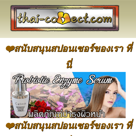
❤️สนับสนุนสปอนเซอร์ของเรา ที่
นี่
❤️สนับสนุนสปอนเซอร์ของเรา ที่