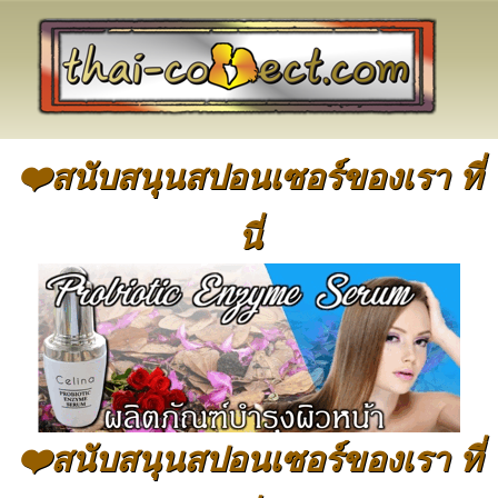
❤️สนับสนุนสปอนเซอร์ของเรา ที่
นี่
❤️สนับสนุนสปอนเซอร์ของเรา ที่