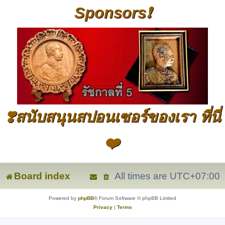
Sponsors❗
❣️สนับสนุนสปอนเซอร์ของเรา ที่นี่
❤️
Board index
All times are
UTC+07:00
Powered by
phpBB
® Forum Software © phpBB Limited
Privacy
|
Terms