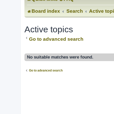
Board index
Search
Active top
Active topics
Go to advanced search
No suitable matches were found.
Go to advanced search