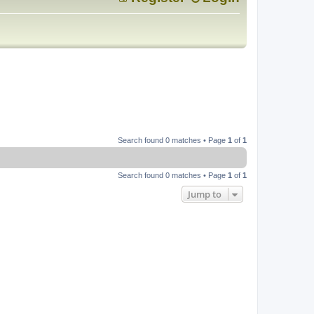
Search found 0 matches • Page
1
of
1
Search found 0 matches • Page
1
of
1
Jump to