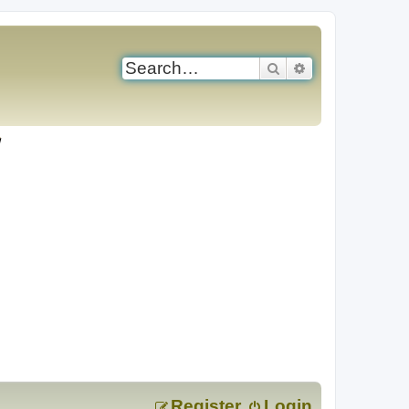
Search
Advanced search
Register
Login