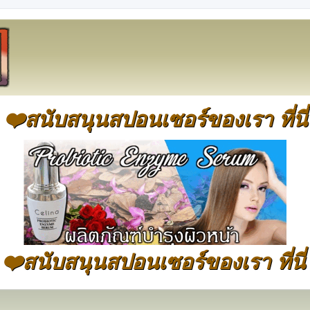
❤️สนับสนุนสปอนเซอร์ของเรา ที่นี่
❤️สนับสนุนสปอนเซอร์ของเรา ที่นี่