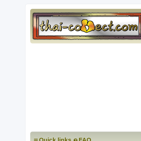
Quick links
FAQ