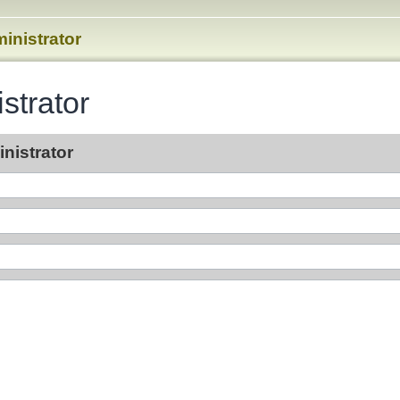
inistrator
strator
nistrator