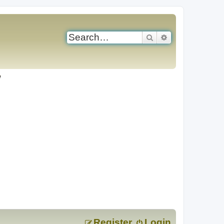
Search
Advanced search
Register
Login