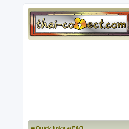
Quick links
FAQ