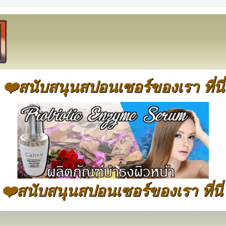
❤️สนับสนุนสปอนเซอร์ของเรา ที่นี่
❤️สนับสนุนสปอนเซอร์ของเรา ที่นี่