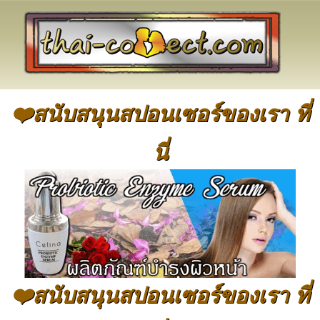
❤️สนับสนุนสปอนเซอร์ของเรา ที่
นี่
❤️สนับสนุนสปอนเซอร์ของเรา ที่