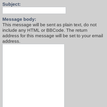
Subject:
Message body:
This message will be sent as plain text, do not
include any HTML or BBCode. The return
address for this message will be set to your email
address.