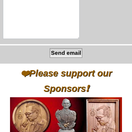
❤️Please support our
Sponsors❗