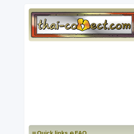
Quick links
FAQ