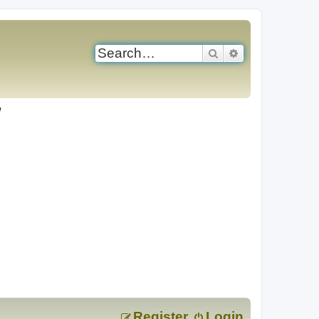
Search
Advanced search
Register
Login