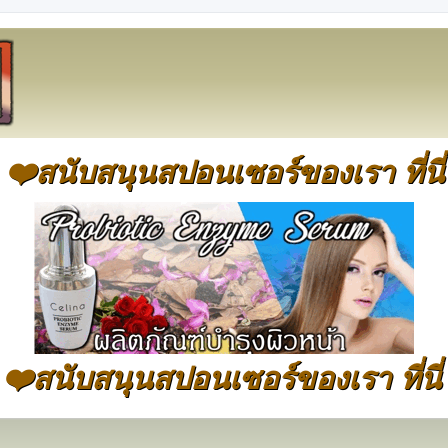
❤️สนับสนุนสปอนเซอร์ของเรา ที่นี่
❤️สนับสนุนสปอนเซอร์ของเรา ที่นี่