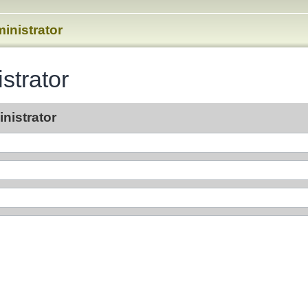
inistrator
strator
nistrator