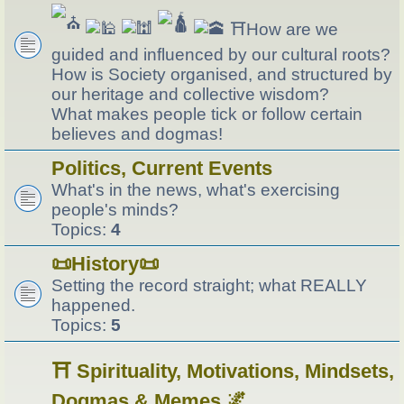
⛩How are we
guided and influenced by our cultural roots?
How is Society organised, and structured by
our heritage and collective wisdom?
What makes people tick or follow certain
believes and dogmas!
Politics, Current Events
What's in the news, what's exercising
people's minds?
Topics:
4
📜History📜
Setting the record straight; what REALLY
happened.
Topics:
5
⛩️ Spirituality, Motivations, Mindsets,
Dogmas & Memes 🌌