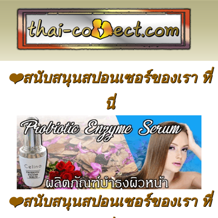
❤️สนับสนุนสปอนเซอร์ของเรา ที่
นี่
❤️สนับสนุนสปอนเซอร์ของเรา ที่