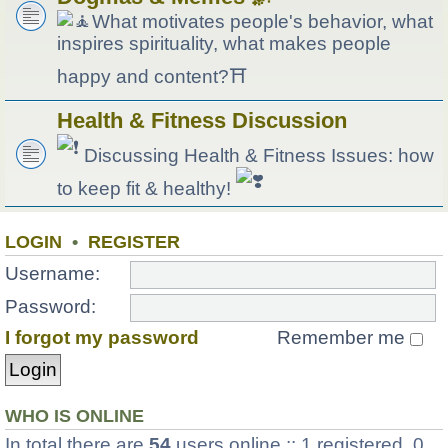
What motivates people's behavior, what
inspires spirituality, what makes people
happy and content?⛩
Health & Fitness Discussion
Discussing Health & Fitness Issues: how
to keep fit & healthy!
LOGIN
•
REGISTER
Username:
Password:
I forgot my password
Remember me
WHO IS ONLINE
In total there are
54
users online :: 1 registered, 0