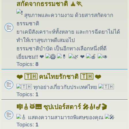
สกัดจากธรรมชาติ 🧘🏃
สุขภาพและความงาม ด้วยสารสกัดจาก
ธรรมชาติ
ยาเคมีสังเคราะห์ทั้งหลาย และการฉีดยาไม่ได้
ทำให้เราสุขภาพดีเสมอไป
ธรรมชาติบำบัด เป็นอีกทางเลือกหนึ่งที่ดี
เยี่ยมชม!! ❤
❤
Topics:
8
❤️ 🇹🇭 คนไทยรักชาติ 🇹🇭 ❤️
ทุกอย่างเกี่ยวกับประเทศไทย
Topics:
1
🎼🎸🥁🎹 ซุปเปอร์สตาร์ 🎤🎻🎷🎬
แสดงความสามารถพิเศษของคุณ
Topics:
1