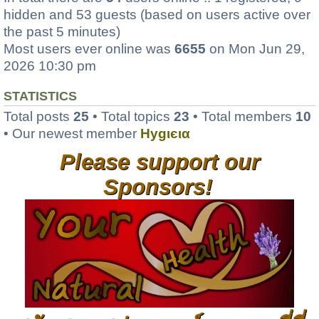
hidden and 53 guests (based on users active over
the past 5 minutes)
Most users ever online was
6655
on Mon Jun 29,
2026 10:30 pm
STATISTICS
Total posts
25
• Total topics
23
• Total members
10
• Our newest member
Hуgιєια
Please support our
Sponsors!