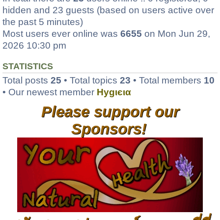
hidden and 23 guests (based on users active over
the past 5 minutes)
Most users ever online was
6655
on Mon Jun 29,
2026 10:30 pm
STATISTICS
Total posts
25
• Total topics
23
• Total members
10
• Our newest member
Hуgιєια
Please support our
Sponsors!