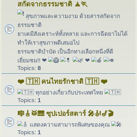
สกัดจากธรรมชาติ 🧘🏃
สุขภาพและความงาม ด้วยสารสกัดจาก
ธรรมชาติ
ยาเคมีสังเคราะห์ทั้งหลาย และการฉีดยาไม่ได้
ทำให้เราสุขภาพดีเสมอไป
ธรรมชาติบำบัด เป็นอีกทางเลือกหนึ่งที่ดี
เยี่ยมชม!! ❤
❤
Topics:
8
❤️ 🇹🇭 คนไทยรักชาติ 🇹🇭 ❤️
ทุกอย่างเกี่ยวกับประเทศไทย
Topics:
1
🎼🎸🥁🎹 ซุปเปอร์สตาร์ 🎤🎻🎷🎬
แสดงความสามารถพิเศษของคุณ
Topics:
1