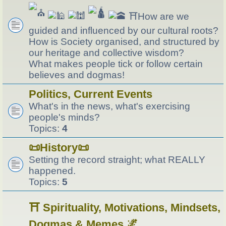
⛩How are we
guided and influenced by our cultural roots?
How is Society organised, and structured by
our heritage and collective wisdom?
What makes people tick or follow certain
believes and dogmas!
Politics, Current Events
What's in the news, what's exercising
people's minds?
Topics:
4
📜History📜
Setting the record straight; what REALLY
happened.
Topics:
5
⛩️ Spirituality, Motivations, Mindsets,
Dogmas & Memes 🌌