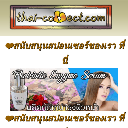
❤️สนับสนุนสปอนเซอร์ของเรา ที่
นี่
❤️สนับสนุนสปอนเซอร์ของเรา ที่