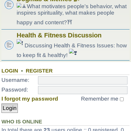
What motivates people's behavior, what
inspires spirituality, what makes people
happy and content?⛩
Health & Fitness Discussion
Discussing Health & Fitness Issues: how
to keep fit & healthy!
LOGIN
•
REGISTER
Username:
Password:
I forgot my password
Remember me
WHO IS ONLINE
In total there are
23
users online :: 0 registered, 0